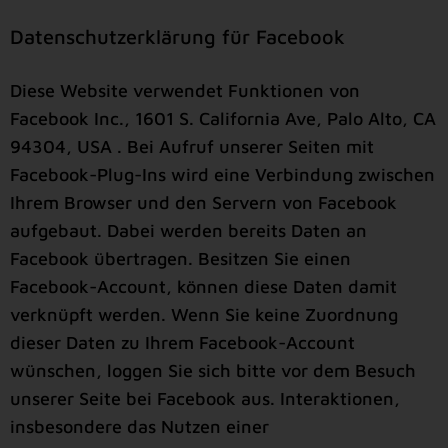
Datenschutzerklärung für Facebook
Diese Website verwendet Funktionen von
Facebook Inc., 1601 S. California Ave, Palo Alto, CA
94304, USA . Bei Aufruf unserer Seiten mit
Facebook-Plug-Ins wird eine Verbindung zwischen
Ihrem Browser und den Servern von Facebook
aufgebaut. Dabei werden bereits Daten an
Facebook übertragen. Besitzen Sie einen
Facebook-Account, können diese Daten damit
verknüpft werden. Wenn Sie keine Zuordnung
dieser Daten zu Ihrem Facebook-Account
wünschen, loggen Sie sich bitte vor dem Besuch
unserer Seite bei Facebook aus. Interaktionen,
insbesondere das Nutzen einer