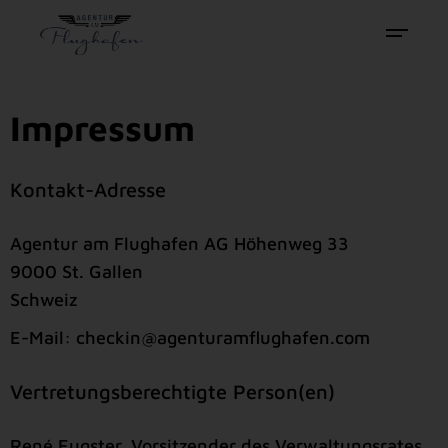
Impressum
Kontakt-Adresse
Agentur am Flughafen AG Höhenweg 33
9000 St. Gallen
Schweiz
E-Mail: checkin@agenturamflughafen.com
Vertretungsberechtigte Person(en)
René Eugster, Vorsitzender des Verwaltungsrates