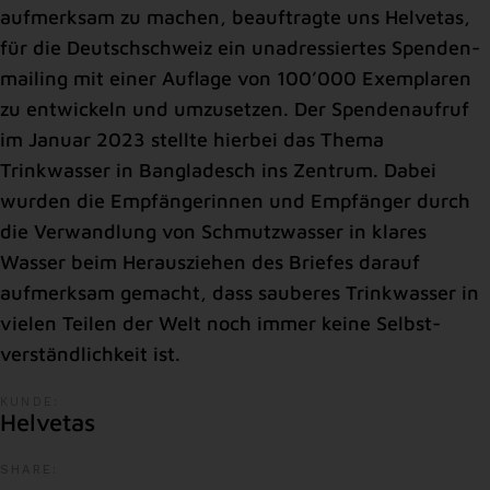
aufmerksam zu machen, be­auftragte uns Helvetas,
für die Deutsch­schweiz ein unadressiertes Spenden­
mailing mit einer Auflage von 100’000 Exemplaren
zu entwickeln und umzusetzen. Der Spenden­aufruf
im Januar 2023 stellte hierbei das Thema
Trinkwasser in Bangladesch ins Zentrum. Dabei
wurden die Em­pfängerinnen und Empfänger durch
die Ve­rwandlung von Schmutz­wasser in klares
Wasser beim Herausziehen des Briefes darauf
aufmerksam gemacht, dass sauberes Trinkwasser in
vielen Teilen der Welt noch immer keine Selbst­
verständlichkeit ist.
KUNDE:
Helvetas
SHARE: